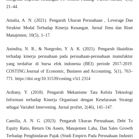
21–44.
Amalia, A. N. (2021). Pengaruh Ukuran Perusahaan , Leverage Dan
Struktur Modal Terhadap Kinerja Keuangan. Jurnal Ilmu dan Riset
Manajemen, 10(5), 1–17.
Anindita, N. R., & Noegroho, Y. A. K. (2021). Pengaruh likuiditas
terhadap kinerja perusahaan pada perusahaan-perusahaan manufaktur
yang terdaftar di bursa efek indonesia (BEI) periode 2017-2019.
COSTING:Journal of Economic, Business and Accounting, 5(1), 763–
771.
https://doi.org/10.31539/costing.v5i1.2314
Ardiany, Y. (2018). Pengaruh Mekanisme Tata Kelola Teknologi
Informasi terhadap Kinerja Organisasi dengan Keselarasan Strategi
sebagai Variabel Intervening. Jurnal profiet, 2(46), 141–147.
Camilla, A. N. G. (2023). Pengaruh Ukuran Perusahaan, Debt To
Equity Ratio, Return On Assets, Manajemen Laba, Dan Sales Growth
Terhadap Penghindaran Pajak (Studi Empiris Pada Perusahaan Industri