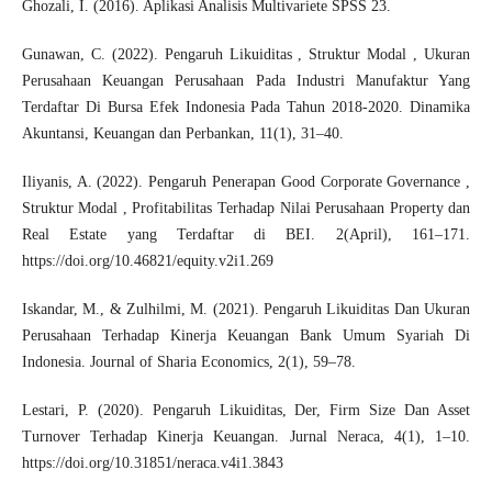
Ghozali, I. (2016). Aplikasi Analisis Multivariete SPSS 23.
Gunawan, C. (2022). Pengaruh Likuiditas , Struktur Modal , Ukuran
Perusahaan Keuangan Perusahaan Pada Industri Manufaktur Yang
Terdaftar Di Bursa Efek Indonesia Pada Tahun 2018-2020. Dinamika
Akuntansi, Keuangan dan Perbankan, 11(1), 31–40.
Iliyanis, A. (2022). Pengaruh Penerapan Good Corporate Governance ,
Struktur Modal , Profitabilitas Terhadap Nilai Perusahaan Property dan
Real Estate yang Terdaftar di BEI. 2(April), 161–171.
https://doi.org/10.46821/equity.v2i1.269
Iskandar, M., & Zulhilmi, M. (2021). Pengaruh Likuiditas Dan Ukuran
Perusahaan Terhadap Kinerja Keuangan Bank Umum Syariah Di
Indonesia. Journal of Sharia Economics, 2(1), 59–78.
Lestari, P. (2020). Pengaruh Likuiditas, Der, Firm Size Dan Asset
Turnover Terhadap Kinerja Keuangan. Jurnal Neraca, 4(1), 1–10.
https://doi.org/10.31851/neraca.v4i1.3843