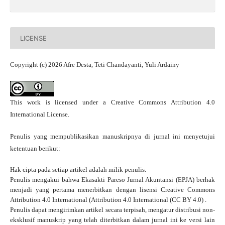
LICENSE
Copyright (c) 2026 Afre Desta, Teti Chandayanti, Yuli Ardainy
This work is licensed under a
Creative Commons Attribution 4.0
International License
.
Penulis yang mempublikasikan manuskripnya di jurnal ini menyetujui
ketentuan berikut:
Hak cipta pada setiap artikel adalah milik penulis.
Penulis mengakui bahwa Ekasakti Pareso Jurnal Akuntansi (EPJA) berhak
menjadi yang pertama menerbitkan dengan
lisensi Creative Commons
Attribution 4.0 International
(Attribution 4.0 International (CC BY 4.0) .
Penulis dapat mengirimkan artikel secara terpisah, mengatur distribusi non-
eksklusif manuskrip yang telah diterbitkan dalam jurnal ini ke versi lain