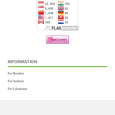
INFORMATION
For Readers
For Authors
For Librarians