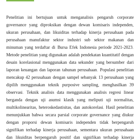
Penelitian ini bertujuan untuk menganalisis pengaruh corporate
governance yang diproksikan dengan dewan komisaris independen,
ukuran perusahaan, dan likuiditas terhadap kinerja perusahaan pada
perusahaan manufaktur sektor industri sub sektor makanan dan
minuman yang terdaftar di Bursa Efek Indonesia periode 2021-2023.
Metode penelitian yang digunakan adalah pendekatan kuantitatif dengan
desain korelasional menggunakan data sekunder yang bersumber dari
laporan keuangan dan laporan tahunan perusahaan. Populasi penelitian
mencakup 42 perusahaan dengan sampel sebanyak 13 perusahaan yang
dipilih menggunakan teknik purposive sampling, menghasilkan 39
observasi. Teknik analisis data menggunakan analisis regresi linear
berganda dengan uji asumsi klasik yang meliputi uji normalitas,
multikolinearitas, heteroskedastisitas, dan autokorelasi. Hasil penelitian
menunjukkan bahwa secara parsial corporate governance yang diukur
dengan proporsi dewan komisaris independen tidak berpengaruh
signifikan terhadap kinerja perusahaan, sementara ukuran perusahaan
dan likuiditas berpengaruh positif dan signifikan terhadap kinerja