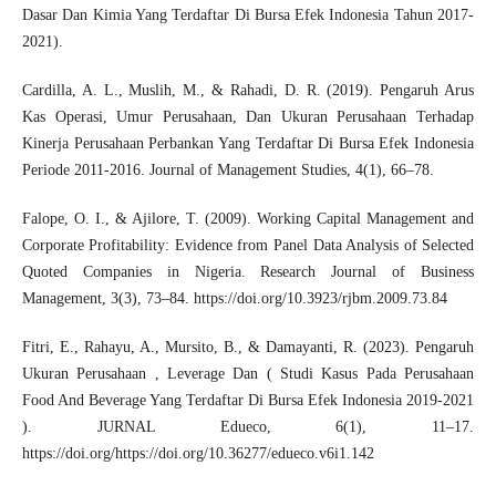
Dasar Dan Kimia Yang Terdaftar Di Bursa Efek Indonesia Tahun 2017-
2021).
Cardilla, A. L., Muslih, M., & Rahadi, D. R. (2019). Pengaruh Arus
Kas Operasi, Umur Perusahaan, Dan Ukuran Perusahaan Terhadap
Kinerja Perusahaan Perbankan Yang Terdaftar Di Bursa Efek Indonesia
Periode 2011-2016. Journal of Management Studies, 4(1), 66–78.
Falope, O. I., & Ajilore, T. (2009). Working Capital Management and
Corporate Profitability: Evidence from Panel Data Analysis of Selected
Quoted Companies in Nigeria. Research Journal of Business
Management, 3(3), 73–84.
https://doi.org/10.3923/rjbm.2009.73.84
Fitri, E., Rahayu, A., Mursito, B., & Damayanti, R. (2023). Pengaruh
Ukuran Perusahaan , Leverage Dan ( Studi Kasus Pada Perusahaan
Food And Beverage Yang Terdaftar Di Bursa Efek Indonesia 2019-2021
). JURNAL Edueco, 6(1), 11–17.
https://doi.org/https://doi.org/10.36277/edueco.v6i1.142