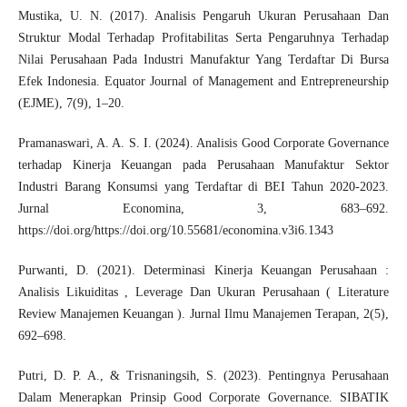
Mustika, U. N. (2017). Analisis Pengaruh Ukuran Perusahaan Dan
Struktur Modal Terhadap Profitabilitas Serta Pengaruhnya Terhadap
Nilai Perusahaan Pada Industri Manufaktur Yang Terdaftar Di Bursa
Efek Indonesia. Equator Journal of Management and Entrepreneurship
(EJME), 7(9), 1–20.
Pramanaswari, A. A. S. I. (2024). Analisis Good Corporate Governance
terhadap Kinerja Keuangan pada Perusahaan Manufaktur Sektor
Industri Barang Konsumsi yang Terdaftar di BEI Tahun 2020-2023.
Jurnal Economina, 3, 683–692.
https://doi.org/https://doi.org/10.55681/economina.v3i6.1343
Purwanti, D. (2021). Determinasi Kinerja Keuangan Perusahaan :
Analisis Likuiditas , Leverage Dan Ukuran Perusahaan ( Literature
Review Manajemen Keuangan ). Jurnal Ilmu Manajemen Terapan, 2(5),
692–698.
Putri, D. P. A., & Trisnaningsih, S. (2023). Pentingnya Perusahaan
Dalam Menerapkan Prinsip Good Corporate Governance. SIBATIK