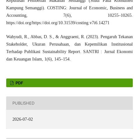
Keputusan Pembelian Makanan Semanggi (Studi Pada Konsumen
Kampung Semanggi). COSTING: Journal of Economic, Business and
Accounting, 7(6), 10255–10265.
https://doi.org/https://doi.org/10.31539/costing.v7i6.14271
Wahyudi, R., Abbas, D. S., & Anggraeni, R. (2023). Pengaruh Tekanan
Stakeholder, Ukuran Perusahaan, dan Kepemilikan Institusional
Terhadap Publikasi Sustainability Report. SANTRI : Jurnal Ekonomi
dan Keuangan Islam, 1(6), 145–154.
PDF
PUBLISHED
2026-07-02