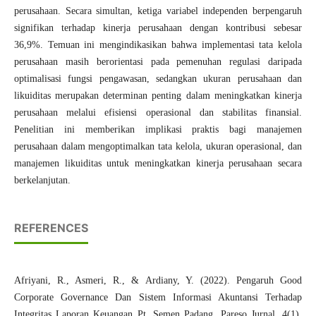
perusahaan. Secara simultan, ketiga variabel independen berpengaruh
signifikan terhadap kinerja perusahaan dengan kontribusi sebesar
36,9%. Temuan ini mengindikasikan bahwa implementasi tata kelola
perusahaan masih berorientasi pada pemenuhan regulasi daripada
optimalisasi fungsi pengawasan, sedangkan ukuran perusahaan dan
likuiditas merupakan determinan penting dalam meningkatkan kinerja
perusahaan melalui efisiensi operasional dan stabilitas finansial.
Penelitian ini memberikan implikasi praktis bagi manajemen
perusahaan dalam mengoptimalkan tata kelola, ukuran operasional, dan
manajemen likuiditas untuk meningkatkan kinerja perusahaan secara
berkelanjutan.
REFERENCES
Afriyani, R., Asmeri, R., & Ardiany, Y. (2022). Pengaruh Good
Corporate Governance Dan Sistem Informasi Akuntansi Terhadap
Integritas Laporan Keuangan Pt. Semen Padang. Pareso Jurnal, 4(1),