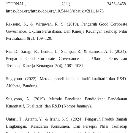
JOURNAL, 2(11), 3453–3458.
https://doi.org/https://doi.org/10.54443/sibatik.v2i11.1473
Raksono, S., & Wirjawan, R. S. (2019). Pengaruh Good Corporate
Governance. Ukuran Perusahaan, Dan Kinerja Keuangan Terhdap Nilai
Perusahaan, 9(2), 109–120.
Ria, D., Saragi, R., Lenida, L., Sianipar, R., & Samosir, A. T. (2024).
Pengaruh Good Corporate Governance dan Ukuran Perusahaan
Terhadap Kinerja Keuangan. 3(4), 1081–1087.
Sugiyono. (2022). Metode penelitian kunatitatif kualitatif dan R&D.
Alfabeta, Bandung.
Sugiyono, A. (2019). Metode Penelitian Pendidikan: Pendekatan
Kuantitatif, Kualitatif, dan R&D (Nomor January).
Untari, T., Artanti, Y., & Iriani, S. S. (2024). Pengaruh Produk Ramah
Lingkungan, Kesadaran Konsumen, Dan Persepsi Nilai Terhadap