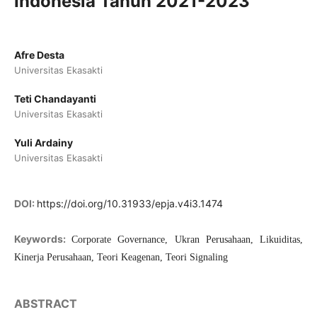
Indonesia Tahun 2021-2023
Afre Desta
Universitas Ekasakti
Teti Chandayanti
Universitas Ekasakti
Yuli Ardainy
Universitas Ekasakti
DOI:
https://doi.org/10.31933/epja.v4i3.1474
Keywords:
Corporate Governance, Ukran Perusahaan, Likuiditas,
Kinerja Perusahaan, Teori Keagenan, Teori Signaling
ABSTRACT