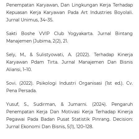
Penempatan Karyawan, Dan Lingkungan Kerja Terhadap
Kepuasan Kerja Karyawan Pada Art Industries Boyolali.
Jurnal Unimus, 34–35.
Sakti Boshe VVIP Club Yogyakarta. Jurnal Bintang
Manajemen (Jubima, 2(2), 21.
Sely, M., & Sulistyowati, A. (2022). Terhadap Kinerja
Karyawan Pdam Tirta. Jurnal Manajemen Dan Bisnis
Aliansi, 1–10.
Sovi. (2022). Psikologi Industri Organisasi (1st ed.). Cv.
Pena Persada.
Yusuf, S., Sudirman, & Jumarni. (2024). Pengaruh
Penempatan Kerja Dan Motivasi Kerja Terhadap Kinerja
Pegawai Pada Badan Pusat Statistik Pinrang. Decision:
Jurnal Ekonomi Dan Bisnis, 5(1), 120–128.