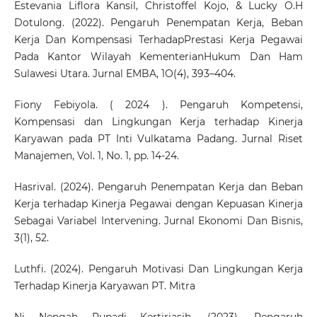
Estevania Liflora Kansil, Christoffel Kojo, & Lucky O.H
Dotulong. (2022). Pengaruh Penempatan Kerja, Beban
Kerja Dan Kompensasi TerhadapPrestasi Kerja Pegawai
Pada Kantor Wilayah KementerianHukum Dan Ham
Sulawesi Utara. Jurnal EMBA, 1O(4), 393–404.
Fiony Febiyola. ( 2024 ). Pengaruh Kompetensi,
Kompensasi dan Lingkungan Kerja terhadap Kinerja
Karyawan pada PT Inti Vulkatama Padang. Jurnal Riset
Manajemen, Vol. 1, No. 1, pp. 14-24.
Hasrival. (2024). Pengaruh Penempatan Kerja dan Beban
Kerja terhadap Kinerja Pegawai dengan Kepuasan Kinerja
Sebagai Variabel Intervening. Jurnal Ekonomi Dan Bisnis,
3(1), 52.
Luthfi. (2024). Pengaruh Motivasi Dan Lingkungan Kerja
Terhadap Kinerja Karyawan PT. Mitra