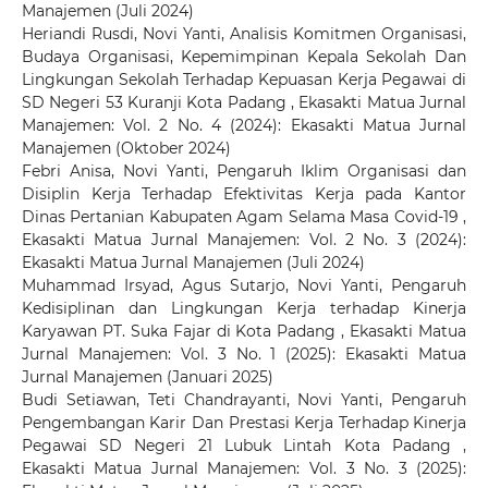
Manajemen (Juli 2024)
Heriandi Rusdi, Novi Yanti,
Analisis Komitmen Organisasi,
Budaya Organisasi, Kepemimpinan Kepala Sekolah Dan
Lingkungan Sekolah Terhadap Kepuasan Kerja Pegawai di
SD Negeri 53 Kuranji Kota Padang
,
Ekasakti Matua Jurnal
Manajemen: Vol. 2 No. 4 (2024): Ekasakti Matua Jurnal
Manajemen (Oktober 2024)
Febri Anisa, Novi Yanti,
Pengaruh Iklim Organisasi dan
Disiplin Kerja Terhadap Efektivitas Kerja pada Kantor
Dinas Pertanian Kabupaten Agam Selama Masa Covid-19
,
Ekasakti Matua Jurnal Manajemen: Vol. 2 No. 3 (2024):
Ekasakti Matua Jurnal Manajemen (Juli 2024)
Muhammad Irsyad, Agus Sutarjo, Novi Yanti,
Pengaruh
Kedisiplinan dan Lingkungan Kerja terhadap Kinerja
Karyawan PT. Suka Fajar di Kota Padang
,
Ekasakti Matua
Jurnal Manajemen: Vol. 3 No. 1 (2025): Ekasakti Matua
Jurnal Manajemen (Januari 2025)
Budi Setiawan, Teti Chandrayanti, Novi Yanti,
Pengaruh
Pengembangan Karir Dan Prestasi Kerja Terhadap Kinerja
Pegawai SD Negeri 21 Lubuk Lintah Kota Padang
,
Ekasakti Matua Jurnal Manajemen: Vol. 3 No. 3 (2025):