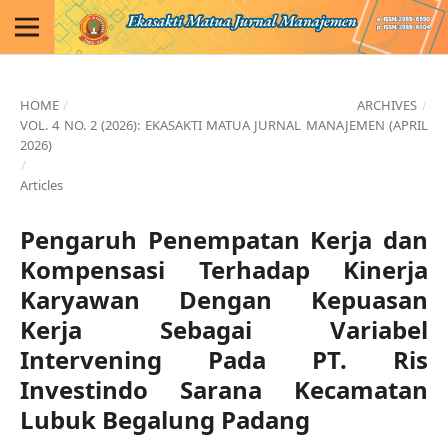
HOME
/
ARCHIVES
/
VOL. 4 NO. 2 (2026): EKASAKTI MATUA JURNAL MANAJEMEN (APRIL
2026)
/
Articles
Pengaruh Penempatan Kerja dan
Kompensasi Terhadap Kinerja
Karyawan Dengan Kepuasan
Kerja Sebagai Variabel
Intervening Pada PT. Ris
Investindo Sarana Kecamatan
Lubuk Begalung Padang