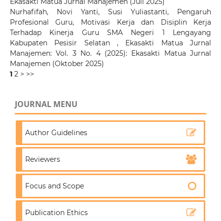
Ekasakti Matua Jurnal Manajemen (Juli 2025)
Nurhafifah, Novi Yanti, Susi Yuliastanti,
Pengaruh
Profesional Guru, Motivasi Kerja dan Disiplin Kerja
Terhadap Kinerja Guru SMA Negeri 1 Lengayang
Kabupaten Pesisir Selatan
,
Ekasakti Matua Jurnal
Manajemen: Vol. 3 No. 4 (2025): Ekasakti Matua Jurnal
Manajemen (Oktober 2025)
1
2
>
>>
JOURNAL MENU
Author Guidelines
Reviewers
Focus and Scope
Publication Ethics