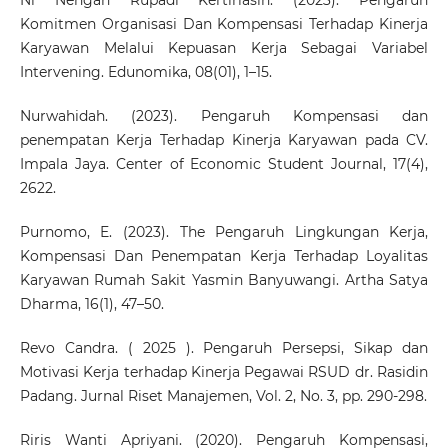
Ni Nengah Rupadi Kertiriasih. (2023). Pengaruh
Komitmen Organisasi Dan Kompensasi Terhadap Kinerja
Karyawan Melalui Kepuasan Kerja Sebagai Variabel
Intervening. Edunomika, 08(01), 1–15.
Nurwahidah. (2023). Pengaruh Kompensasi dan
penempatan Kerja Terhadap Kinerja Karyawan pada CV.
Impala Jaya. Center of Economic Student Journal, 17(4),
2622.
Purnomo, E. (2023). The Pengaruh Lingkungan Kerja,
Kompensasi Dan Penempatan Kerja Terhadap Loyalitas
Karyawan Rumah Sakit Yasmin Banyuwangi. Artha Satya
Dharma, 16(1), 47–50.
Revo Candra. ( 2025 ). Pengaruh Persepsi, Sikap dan
Motivasi Kerja terhadap Kinerja Pegawai RSUD dr. Rasidin
Padang. Jurnal Riset Manajemen, Vol. 2, No. 3, pp. 290-298.
Riris Wanti Apriyani. (2020). Pengaruh Kompensasi,