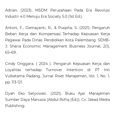
Adrian. (2023). MSDM Perusahaan Pada Era Revolusi
Industri 4.0 Menuju Era Society 5.0 (1st Ed.).
Antoni, F., Damayanti, R., & Puspita, S. (2021). Pengaruh
Beban Kerja dan Kompensasi Terhadap Kepuasan Kerja
Pegawai Pada Dinas Pendidikan Kota Palembang. SEMB-
J: Sharia Economic Management Business Journal, 2(1),
65–69.
Cindy Onggara. ( 2024 ). Pengaruh Kepuasan Kerja dan
Loyalitas terhadap Turnover Intention di PT Inti
Vulkatama Padang. Jurnal Riset Manajemen, Vol. 1, No. 1,
pp. 113-121.
Dyah Eko Setyowati. (2021). Buku Ajar Manajemen
Sumber Daya Manusia (Abdul Rofiq (Ed.)). Cv. Jakad Media
Publishing.