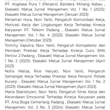
PT. Angkasa Pura 1 (Persero) Bandara Minang Kabau
,
Ekasakti Matua Jurnal Manajemen: Vol. 1 No. 1 (2023):
Ekasakti Matua Jurnal Manajemen (Januari 2023)
Periaman Hura, Novi Yanti,
Pengaruh Komunikasi Kerja,
Motivasi Kerja dan Lingkungan Kerja Terhadap Kinerja
Karyawan PT. Telkom Padang
,
Ekasakti Matua Jurnal
Manajemen: Vol. 1 No. 4 (2023): Ekasakti Matua Jurnal
Manajemen (Oktober 2023)
Tommy Saputra, Novi Yanti,
Pengaruh Kompetensi dan
Penilaian Prestasi Kerja Terhadap Kinerja Guru SMA
Pertiwi 2 Padang
,
Ekasakti Matua Jurnal Manajemen: Vol.
1 No. 2 (2023): Ekasakti Matua Jurnal Manajemen (April
2023)
Nofia Maliza, Rice Haryati, Novi Yanti,
Pengaruh
Semangat Kerja Terhadap Prestasi Kerja Personil Polsek
Kuranji
,
Ekasakti Matua Jurnal Manajemen: Vol. 1 No. 2
(2023): Ekasakti Matua Jurnal Manajemen (April 2023)
Maria Ekaristiyani, Novi Yanti,
Pengaruh Stres Kerja dan
Kecerdasan Emosional Terhadap Kinerja Karyawan pada
PT. Arta Boga Cemerlang Padang
,
Ekasakti Matua Jurnal
Manajemen: Vol. 2 No. 3 (2024): Ekasakti Matua Jurnal