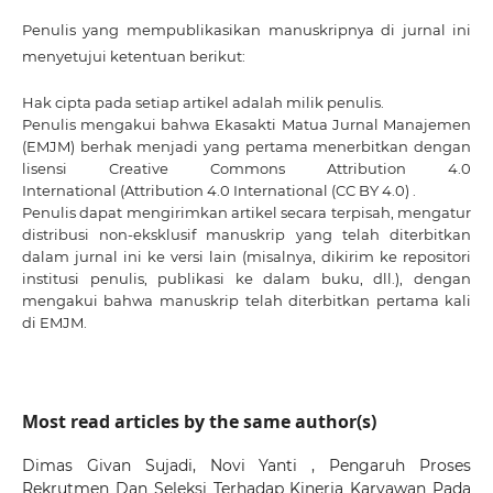
Penulis yang mempublikasikan manuskripnya di jurnal ini
menyetujui ketentuan berikut:
Hak cipta pada setiap artikel adalah milik penulis.
Penulis mengakui bahwa Ekasakti Matua Jurnal Manajemen
(EMJM) berhak menjadi yang pertama menerbitkan dengan
lisensi Creative Commons Attribution 4.0
International
(Attribution 4.0 International (CC BY 4.0) .
Penulis dapat mengirimkan artikel secara terpisah, mengatur
distribusi non-eksklusif manuskrip yang telah diterbitkan
dalam jurnal ini ke versi lain (misalnya, dikirim ke repositori
institusi penulis, publikasi ke dalam buku, dll.), dengan
mengakui bahwa manuskrip telah diterbitkan pertama kali
di EMJM.
Most read articles by the same author(s)
Dimas Givan Sujadi, Novi Yanti ,
Pengaruh Proses
Rekrutmen Dan Seleksi Terhadap Kinerja Karyawan Pada