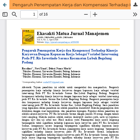
Pengaruh Penempatan Kerja dan Kompensasi Terhadap Kinerja Karyawan Dengan Kepuasan Kerja Sebagai Variabel Intervening Pada PT. Ris Investindo Sarana Kecamatan Lubuk Begalung Padang