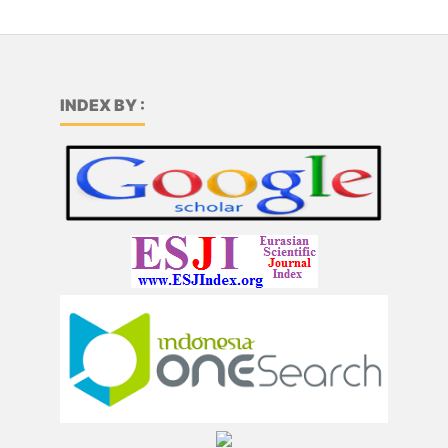
INDEX BY :