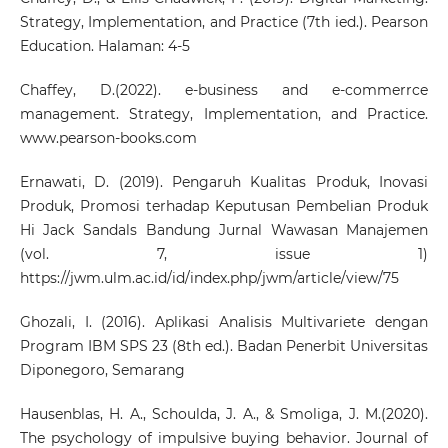
Strategy, Implementation, and Practice (7th ied.). Pearson
Education. Halaman: 4-5
Chaffey, D.(2022). e-business and e-commerrce
management. Strategy, Implementation, and Practice.
www.pearson-books.com
Ernawati, D. (2019). Pengaruh Kualitas Produk, Inovasi
Produk, Promosi terhadap Keputusan Pembelian Produk
Hi Jack Sandals Bandung Jurnal Wawasan Manajemen
(vol. 7, issue 1)
https://jwm.ulm.ac.id/id/index.php/jwm/article/view/75
Ghozali, I. (2016). Aplikasi Analisis Multivariete dengan
Program IBM SPS 23 (8th ed.). Badan Penerbit Universitas
Diponegoro, Semarang
Hausenblas, H. A., Schoulda, J. A., & Smoliga, J. M.(2020).
The psychology of impulsive buying behavior. Journal of