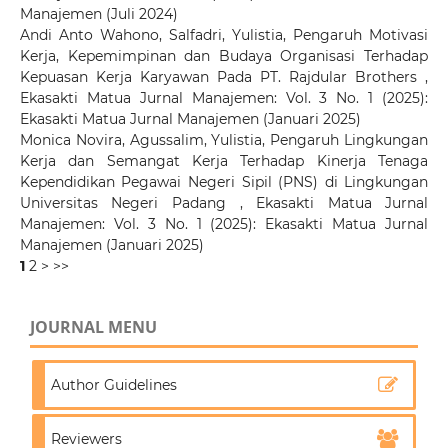
Manajemen (Juli 2024)
Andi Anto Wahono, Salfadri, Yulistia,
Pengaruh Motivasi
Kerja, Kepemimpinan dan Budaya Organisasi Terhadap
Kepuasan Kerja Karyawan Pada PT. Rajdular Brothers
,
Ekasakti Matua Jurnal Manajemen: Vol. 3 No. 1 (2025):
Ekasakti Matua Jurnal Manajemen (Januari 2025)
Monica Novira, Agussalim, Yulistia,
Pengaruh Lingkungan
Kerja dan Semangat Kerja Terhadap Kinerja Tenaga
Kependidikan Pegawai Negeri Sipil (PNS) di Lingkungan
Universitas Negeri Padang
,
Ekasakti Matua Jurnal
Manajemen: Vol. 3 No. 1 (2025): Ekasakti Matua Jurnal
Manajemen (Januari 2025)
1
2
>
>>
JOURNAL MENU
Author Guidelines
Reviewers