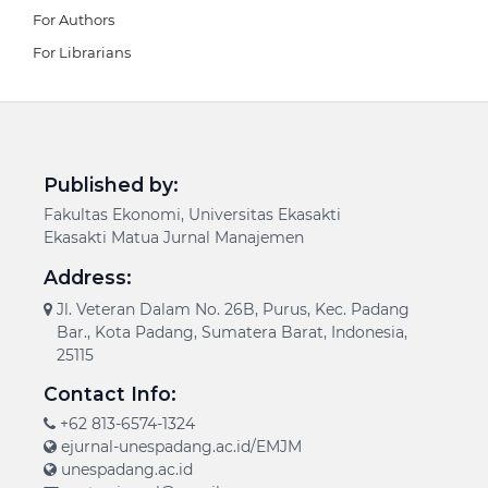
For Authors
For Librarians
Published by:
Fakultas Ekonomi, Universitas Ekasakti
Ekasakti Matua Jurnal Manajemen
Address:
Jl. Veteran Dalam No. 26B, Purus, Kec. Padang
Bar., Kota Padang, Sumatera Barat, Indonesia,
25115
Contact Info:
+62 813-6574-1324
ejurnal-unespadang.ac.id/EMJM
unespadang.ac.id