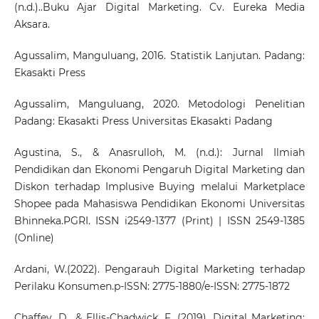
(n.d.)..Buku Ajar Digital Marketing. Cv. Eureka Media
Aksara.
Agussalim, Manguluang, 2016. Statistik Lanjutan. Padang:
Ekasakti Press
Agussalim, Manguluang, 2020. Metodologi Penelitian
Padang: Ekasakti Press Universitas Ekasakti Padang
Agustina, S., & Anasrulloh, M. (n.d.): Jurnal Ilmiah
Pendidikan dan Ekonomi Pengaruh Digital Marketing dan
Diskon terhadap Implusive Buying melalui Marketplace
Shopee pada Mahasiswa Pendidikan Ekonomi Universitas
Bhinneka.PGRI. ISSN i2549-1377 (Print) | ISSN 2549-1385
(Online)
Ardani, W.(2022). Pengarauh Digital Marketing terhadap
Perilaku Konsumen.p-ISSN: 2775-1880/e-ISSN: 2775-1872
Chaffey, D., & Ellis-Chadwick, F. (2019). Digital Marketing: