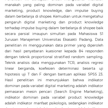
manakah yang paling dominan pada variabel digital
marketing, product knowledge, dan impulse buying
dalam berbelanja di shopee. Kemudian untuk mengetahui
pengaruh digital marketing dan product knowledge
terhadap impulse buying dalam berbelanja di shopee baik
secara parsial imaupun simultan pada Mahasiswa S1
Jurusan Manajemen Universitas Ekasakti Padang. Data
penelitian ini menggunakan data primer yang diperoleh
dari hasil penyebaran kuesioner kepada 84 responden
dengan teknik proportional stratified random sampling.
Teknik analisis data menggunakan TCR, analisis regresi
linear berganda, koefesien determinasi beserta uji
hipotesis uji T dan F dengan bantuan aplikasi SPSS 23.
Hasil penelitian ini menunjukkan bahwa indikator
dominan pada variabel digital marketing adalah indikator
pemasaran mesin pencari (Search Engine Marketing),
indikator dominan pada variabel product knowledge
adalah indikator manfaat psikologis, sedangkan indikator