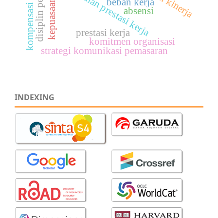
kompensasi finansial
disiplin pegawai
kepuasaan kerja
penilaian prestasi kerja
beban kerja
absensi
prestasi kerja
komitmen organisasi
strategi komunikasi pemasaran
INDEXING