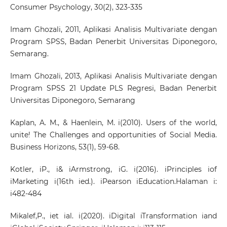
Consumer Psychology, 30(2), 323-335
Imam Ghozali, 2011, Aplikasi Analisis Multivariate dengan
Program SPSS, Badan Penerbit Universitas Diponegoro,
Semarang.
Imam Ghozali, 2013, Aplikasi Analisis Multivariate dengan
Program SPSS 21 Update PLS Regresi, Badan Penerbit
Universitas Diponegoro, Semarang
Kaplan, A. M., & Haenlein, M. i(2010). Users of the world,
unite! The Challenges and opportunities of Social Media.
Business Horizons, 53(1), 59-68.
Kotler, iP., i& iArmstrong, iG. i(2016). iPrinciples iof
iMarketing i(16th ied.). iPearson iEducation.Halaman i:
i482-484
Mikalef,P., iet ial. i(2020). iDigital iTransformation iand