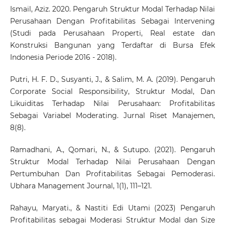
Ismail, Aziz. 2020. Pengaruh Struktur Modal Terhadap Nilai
Perusahaan Dengan Profitabilitas Sebagai Intervening
(Studi pada Perusahaan Properti, Real estate dan
Konstruksi Bangunan yang Terdaftar di Bursa Efek
Indonesia Periode 2016 - 2018).
Putri, H. F. D., Susyanti, J., & Salim, M. A. (2019). Pengaruh
Corporate Social Responsibility, Struktur Modal, Dan
Likuiditas Terhadap Nilai Perusahaan: Profitabilitas
Sebagai Variabel Moderating. Jurnal Riset Manajemen,
8(8).
Ramadhani, A., Qomari, N., & Sutupo. (2021). Pengaruh
Struktur Modal Terhadap Nilai Perusahaan Dengan
Pertumbuhan Dan Profitabilitas Sebagai Pemoderasi.
Ubhara Management Journal, 1(1), 111–121.
Rahayu, Maryati., & Nastiti Edi Utami (2023) Pengaruh
Profitabilitas sebagai Moderasi Struktur Modal dan Size