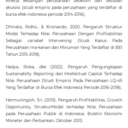
kinerja keuangan perusahaan sebelum dan sesudah
akuisisi (studi empiris pada perusahaan yang terdaftar di
bursa efek indonesia periode 2014-2016).
Dhinata, Ridho., & Krisnando. 2020. Pengaruh Struktur
Modal Terhadap Nilai Perusahaan Dengan Profitabilitas
Sebagai variabel Intervening (Studi Kasus Pada
Perusahaan ma-kanan dan Minuman Yang Terdaftar di BEI
Tahun 2015-2018).
Hadya, Rizka, dkk (2022). Pengaruh Pengungkapan
Sustainabilty Reporting dan Intellectual Capital Terhadap
Nilai Perusahaan (Studi Empiris Pada Perusahaan LQ-45
Yang Terdaftar di Bursa Efek Indonesia Periode 2016-2018).
Hermuningsih, Sri. (2013). Pengaruh Profitabilitas, Growth
Opportunity, StrukturModal terhadap Nilai Perusahaan
pada Perusahaan Publik di Indonesia. Buletin Ekonomi
Moneter dan Perbankan, Oktober 2013.