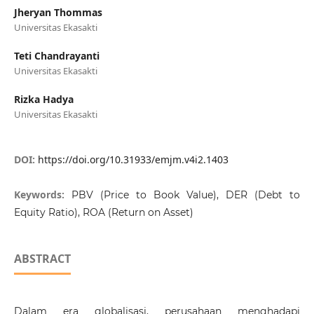
Jheryan Thommas
Universitas Ekasakti
Teti Chandrayanti
Universitas Ekasakti
Rizka Hadya
Universitas Ekasakti
DOI:
https://doi.org/10.31933/emjm.v4i2.1403
Keywords:
PBV (Price to Book Value), DER (Debt to
Equity Ratio), ROA (Return on Asset)
ABSTRACT
Dalam era globalisasi, perusahaan menghadapi