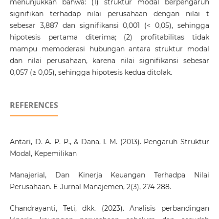
menunjukkan bahwa: (1) struktur modal berpengaruh
signifikan terhadap nilai perusahaan dengan nilai t
sebesar 3,887 dan signifikansi 0,001 (< 0,05), sehingga
hipotesis pertama diterima; (2) profitabilitas tidak
mampu memoderasi hubungan antara struktur modal
dan nilai perusahaan, karena nilai signifikansi sebesar
0,057 (≥ 0,05), sehingga hipotesis kedua ditolak.
REFERENCES
Antari, D. A. P. P., & Dana, I. M. (2013). Pengaruh Struktur
Modal, Kepemilikan
Manajerial, Dan Kinerja Keuangan Terhadpa Nilai
Perusahaan. E-Jurnal Manajemen, 2(3), 274-288.
Chandrayanti, Teti, dkk. (2023). Analisis perbandingan