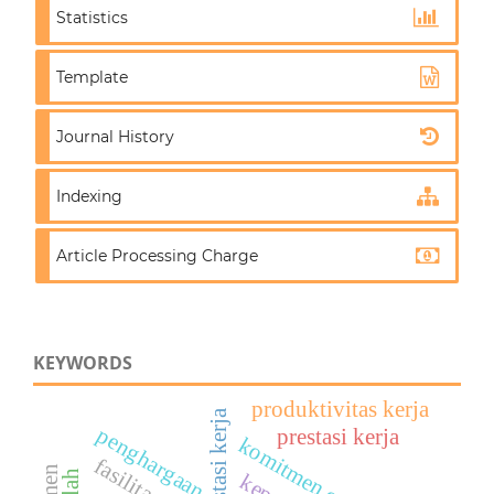
Statistics
Template
Journal History
Indexing
Article Processing Charge
KEYWORDS
produktivitas kerja
penghargaan
prestasi kerja
komitmen organisasi