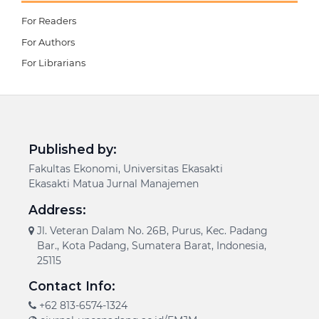
For Readers
For Authors
For Librarians
Published by:
Fakultas Ekonomi, Universitas Ekasakti
Ekasakti Matua Jurnal Manajemen
Address:
Jl. Veteran Dalam No. 26B, Purus, Kec. Padang
Bar., Kota Padang, Sumatera Barat, Indonesia,
25115
Contact Info:
+62 813-6574-1324