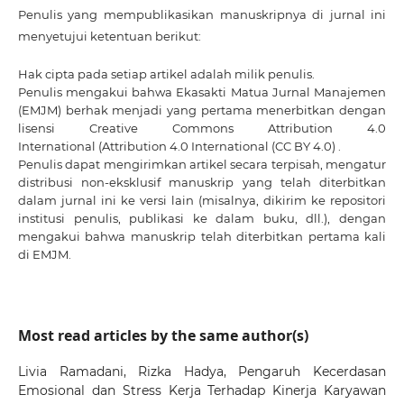
Penulis yang mempublikasikan manuskripnya di jurnal ini
menyetujui ketentuan berikut:
Hak cipta pada setiap artikel adalah milik penulis.
Penulis mengakui bahwa Ekasakti Matua Jurnal Manajemen
(EMJM) berhak menjadi yang pertama menerbitkan dengan
lisensi Creative Commons Attribution 4.0
International
(Attribution 4.0 International (CC BY 4.0) .
Penulis dapat mengirimkan artikel secara terpisah, mengatur
distribusi non-eksklusif manuskrip yang telah diterbitkan
dalam jurnal ini ke versi lain (misalnya, dikirim ke repositori
institusi penulis, publikasi ke dalam buku, dll.), dengan
mengakui bahwa manuskrip telah diterbitkan pertama kali
di EMJM.
Most read articles by the same author(s)
Livia Ramadani, Rizka Hadya,
Pengaruh Kecerdasan
Emosional dan Stress Kerja Terhadap Kinerja Karyawan