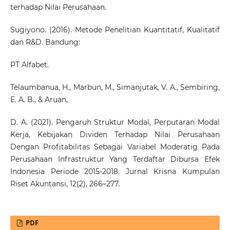
terhadap Nilai Perusahaan.
Sugiyono. (2016). Metode Penelitian Kuantitatif, Kualitatif
dan R&D. Bandung:
PT Alfabet.
Telaumbanua, H., Marbun, M., Simanjutak, V. A., Sembiring,
E. A. B., & Aruan,
D. A. (2021). Pengaruh Struktur Modal, Perputaran Modal
Kerja, Kebijakan Dividen Terhadap Nilai Perusahaan
Dengan Profitabilitas Sebagai Variabel Moderatig Pada
Perusahaan Infrastruktur Yang Terdaftar Dibursa Efek
Indonesia Periode 2015-2018. Jurnal Krisna Kumpulan
Riset Akuntansi, 12(2), 266–277.
PDF