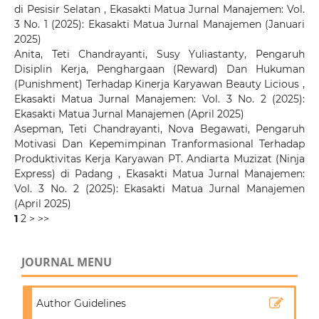
di Pesisir Selatan
,
Ekasakti Matua Jurnal Manajemen: Vol.
3 No. 1 (2025): Ekasakti Matua Jurnal Manajemen (Januari
2025)
Anita, Teti Chandrayanti, Susy Yuliastanty,
Pengaruh
Disiplin Kerja, Penghargaan (Reward) Dan Hukuman
(Punishment) Terhadap Kinerja Karyawan Beauty Licious
,
Ekasakti Matua Jurnal Manajemen: Vol. 3 No. 2 (2025):
Ekasakti Matua Jurnal Manajemen (April 2025)
Asepman, Teti Chandrayanti, Nova Begawati,
Pengaruh
Motivasi Dan Kepemimpinan Tranformasional Terhadap
Produktivitas Kerja Karyawan PT. Andiarta Muzizat (Ninja
Express) di Padang
,
Ekasakti Matua Jurnal Manajemen:
Vol. 3 No. 2 (2025): Ekasakti Matua Jurnal Manajemen
(April 2025)
1
2
>
>>
JOURNAL MENU
Author Guidelines