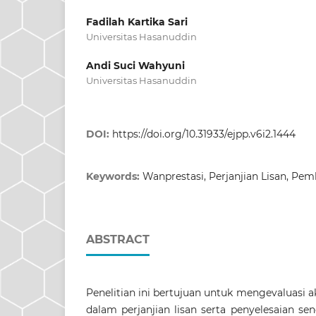
Fadilah Kartika Sari
Universitas Hasanuddin
Andi Suci Wahyuni
Universitas Hasanuddin
DOI:
https://doi.org/10.31933/ejpp.v6i2.1444
Keywords:
Wanprestasi, Perjanjian Lisan, Pe
ABSTRACT
Penelitian ini bertujuan untuk mengevaluasi 
dalam perjanjian lisan serta penyelesaian se