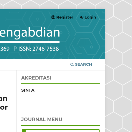
Register
Login
SEARCH
AKREDITASI
SINTA
an
or
JOURNAL MENU