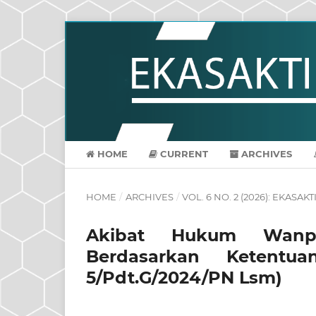
HOME
CURRENT
ARCHIVES
HOME
/
ARCHIVES
/
VOL. 6 NO. 2 (2026): EKAS
Akibat Hukum Wanpre
Berdasarkan Ketentu
5/Pdt.G/2024/PN Lsm)