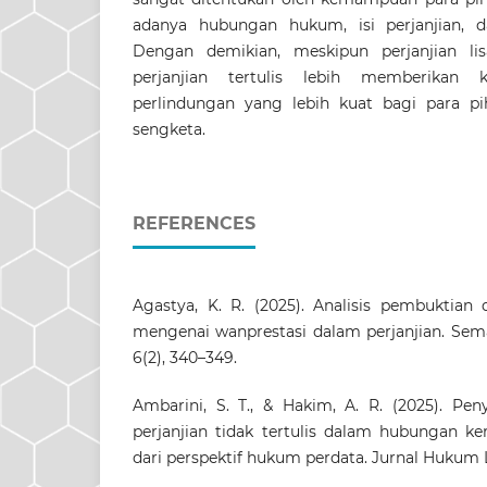
adanya hubungan hukum, isi perjanjian, d
Dengan demikian, meskipun perjanjian li
perjanjian tertulis lebih memberikan
perlindungan yang lebih kuat bagi para pi
sengketa.
REFERENCES
Agastya, K. R. (2025). Analisis pembuktian
mengenai wanprestasi dalam perjanjian. Sem
6(2), 340–349.
Ambarini, S. T., & Hakim, A. R. (2025). Pen
perjanjian tidak tertulis dalam hubungan ke
dari perspektif hukum perdata. Jurnal Hukum Le