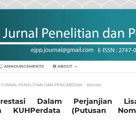
ANNOUNCEMENTS
ABOUT
AKTI JURNAL PENELITIAN DAN PENGABDIAN
/
Articles
stasi Dalam Perjanjian Lis
an KUHPerdata (Putusan Nom