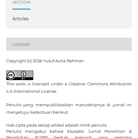
SECTION
Articles
LICENSE
Copyright (c) 2026 Yusuf Aulia Rahman
This work is licensed under a
Creative Commons Attribution
4.0 International License
.
Penulis yang mempublikasikan manuskripnya di jurnal ini
menyetujui ketentuan berikut:
Hak cipta pada setiap artikel adalah milik penulis.
Penulis mengakui bahwa Ekasakti Jurnal Penelitian &
Pegabdian (EJPP) berhak menjadi yang pertama