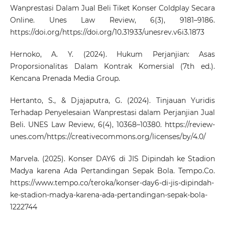
Wanprestasi Dalam Jual Beli Tiket Konser Coldplay Secara
Online. Unes Law Review, 6(3), 9181–9186.
https://doi.org/https://doi.org/10.31933/unesrev.v6i3.1873
Hernoko, A. Y. (2024). Hukum Perjanjian: Asas
Proporsionalitas Dalam Kontrak Komersial (7th ed.).
Kencana Prenada Media Group.
Hertanto, S., & Djajaputra, G. (2024). Tinjauan Yuridis
Terhadap Penyelesaian Wanprestasi dalam Perjanjian Jual
Beli. UNES Law Review, 6(4), 10368–10380.
https://review-
unes.com/https://creativecommons.org/licenses/by/4.0/
Marvela. (2025). Konser DAY6 di JIS Dipindah ke Stadion
Madya karena Ada Pertandingan Sepak Bola. Tempo.Co.
https://www.tempo.co/teroka/konser-day6-di-jis-dipindah-
ke-stadion-madya-karena-ada-pertandingan-sepak-bola-
1222744