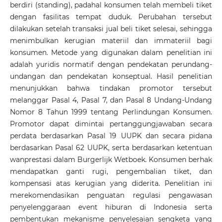
berdiri (standing), padahal konsumen telah membeli tiket
dengan fasilitas tempat duduk. Perubahan tersebut
dilakukan setelah transaksi jual beli tiket selesai, sehingga
menimbulkan kerugian materiil dan immateriil bagi
konsumen. Metode yang digunakan dalam penelitian ini
adalah yuridis normatif dengan pendekatan perundang-
undangan dan pendekatan konseptual. Hasil penelitian
menunjukkan bahwa tindakan promotor tersebut
melanggar Pasal 4, Pasal 7, dan Pasal 8 Undang-Undang
Nomor 8 Tahun 1999 tentang Perlindungan Konsumen.
Promotor dapat dimintai pertanggungjawaban secara
perdata berdasarkan Pasal 19 UUPK dan secara pidana
berdasarkan Pasal 62 UUPK, serta berdasarkan ketentuan
wanprestasi dalam Burgerlijk Wetboek. Konsumen berhak
mendapatkan ganti rugi, pengembalian tiket, dan
kompensasi atas kerugian yang diderita. Penelitian ini
merekomendasikan penguatan regulasi pengawasan
penyelenggaraan event hiburan di Indonesia serta
pembentukan mekanisme penyelesaian sengketa yang