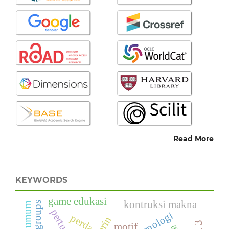
Read More
KEYWORDS
game edukasi
kontruksi makna
perda
motif