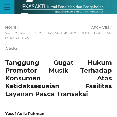
HOME
/
ARCHIVES
/
VOL. 6 NO. 2 (2026): EKASAKTI JURNAL PENELITIAN DAN
PENGABDIAN
/
Articles
Tanggung Gugat Hukum
Promotor Musik Terhadap
Konsumen Atas
Ketidaksesuaian Fasilitas
Layanan Pasca Transaksi
Yusuf Aulia Rahman