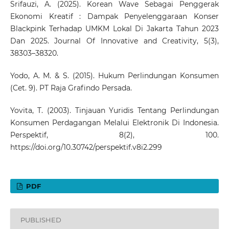
Srifauzi, A. (2025). Korean Wave Sebagai Penggerak
Ekonomi Kreatif : Dampak Penyelenggaraan Konser
Blackpink Terhadap UMKM Lokal Di Jakarta Tahun 2023
Dan 2025. Journal Of Innovative and Creativity, 5(3),
38303–38320.
Yodo, A. M. & S. (2015). Hukum Perlindungan Konsumen
(Cet. 9). PT Raja Grafindo Persada.
Yovita, T. (2003). Tinjauan Yuridis Tentang Perlindungan
Konsumen Perdagangan Melalui Elektronik Di Indonesia.
Perspektif, 8(2), 100.
https://doi.org/10.30742/perspektif.v8i2.299
PDF
PUBLISHED