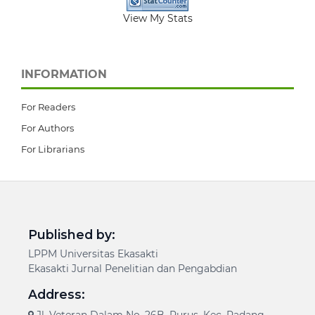
View My Stats
INFORMATION
For Readers
For Authors
For Librarians
Published by:
LPPM Universitas Ekasakti
Ekasakti Jurnal Penelitian dan Pengabdian
Address:
Jl. Veteran Dalam No. 26B, Purus, Kec. Padang