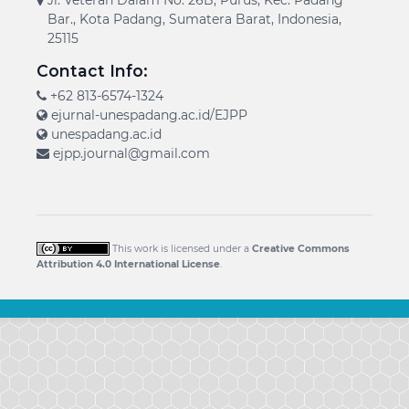
Bar., Kota Padang, Sumatera Barat, Indonesia,
25115
Contact Info:
+62 813-6574-1324
ejurnal-unespadang.ac.id/EJPP
unespadang.ac.id
ejpp.journal@gmail.com
This work is licensed under a
Creative Commons
Attribution 4.0 International License
.