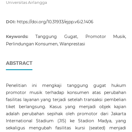
Universitas Airlangga
DOI:
https://doi.org/10.31933/ejpp.v6i2.1406
Keywords:
Tanggung Gugat, Promotor Musik,
Perlindungan Konsumen, Wanprestasi
ABSTRACT
Penelitian ini mengkaji tanggung gugat hukum
promotor musik terhadap konsumen atas perubahan
fasilitas layanan yang terjadi setelah transaksi pembelian
tiket berlangsung. Kasus yang menjadi objek kajian
adalah perubahan sepihak oleh promotor dari Jakarta
International Stadium (JIS) ke Stadion Madya, yang
sekaligus mengubah fasilitas kursi (seated) menjadi