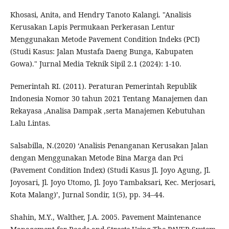
Khosasi, Anita, and Hendry Tanoto Kalangi. "Analisis
Kerusakan Lapis Permukaan Perkerasan Lentur
Menggunakan Metode Pavement Condition Indeks (PCI)
(Studi Kasus: Jalan Mustafa Daeng Bunga, Kabupaten
Gowa)." Jurnal Media Teknik Sipil 2.1 (2024): 1-10.
Pemerintah RI. (2011). Peraturan Pemerintah Republik
Indonesia Nomor 30 tahun 2021 Tentang Manajemen dan
Rekayasa ,Analisa Dampak ,serta Manajemen Kebutuhan
Lalu Lintas.
Salsabilla, N.(2020) ‘Analisis Penanganan Kerusakan Jalan
dengan Menggunakan Metode Bina Marga dan Pci
(Pavement Condition Index) (Studi Kasus Jl. Joyo Agung, Jl.
Joyosari, Jl. Joyo Utomo, Jl. Joyo Tambaksari, Kec. Merjosari,
Kota Malang)’, Jurnal Sondir, 1(5), pp. 34–44.
Shahin, M.Y., Walther, J.A. 2005. Pavement Maintenance