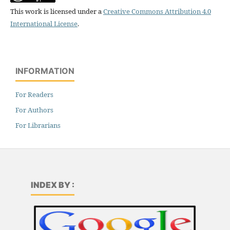
This work is licensed under a
Creative Commons Attribution 4.0
International License
.
INFORMATION
For Readers
For Authors
For Librarians
INDEX BY :