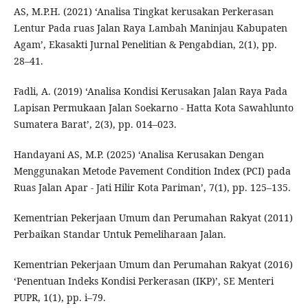
AS, M.P.H. (2021) ‘Analisa Tingkat kerusakan Perkerasan
Lentur Pada ruas Jalan Raya Lambah Maninjau Kabupaten
Agam’, Ekasakti Jurnal Penelitian & Pengabdian, 2(1), pp.
28–41.
Fadli, A. (2019) ‘Analisa Kondisi Kerusakan Jalan Raya Pada
Lapisan Permukaan Jalan Soekarno - Hatta Kota Sawahlunto
Sumatera Barat’, 2(3), pp. 014–023.
Handayani AS, M.P. (2025) ‘Analisa Kerusakan Dengan
Menggunakan Metode Pavement Condition Index (PCI) pada
Ruas Jalan Apar - Jati Hilir Kota Pariman’, 7(1), pp. 125–135.
Kementrian Pekerjaan Umum dan Perumahan Rakyat (2011)
Perbaikan Standar Untuk Pemeliharaan Jalan.
Kementrian Pekerjaan Umum dan Perumahan Rakyat (2016)
‘Penentuan Indeks Kondisi Perkerasan (IKP)’, SE Menteri
PUPR, 1(1), pp. i–79.