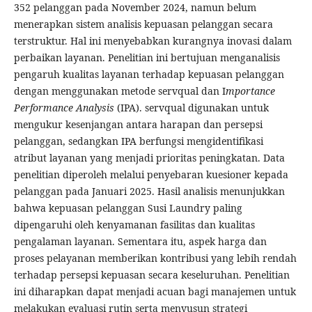
352 pelanggan pada November 2024, namun belum
menerapkan sistem analisis kepuasan pelanggan secara
terstruktur. Hal ini menyebabkan kurangnya inovasi dalam
perbaikan layanan. Penelitian ini bertujuan menganalisis
pengaruh kualitas layanan terhadap kepuasan pelanggan
dengan menggunakan metode servqual dan I
mportance
Performance Analysis
(IPA). servqual digunakan untuk
mengukur kesenjangan antara harapan dan persepsi
pelanggan, sedangkan IPA berfungsi mengidentifikasi
atribut layanan yang menjadi prioritas peningkatan. Data
penelitian diperoleh melalui penyebaran kuesioner kepada
pelanggan pada Januari 2025. Hasil analisis menunjukkan
bahwa kepuasan pelanggan Susi Laundry paling
dipengaruhi oleh kenyamanan fasilitas dan kualitas
pengalaman layanan. Sementara itu, aspek harga dan
proses pelayanan memberikan kontribusi yang lebih rendah
terhadap persepsi kepuasan secara keseluruhan. Penelitian
ini diharapkan dapat menjadi acuan bagi manajemen untuk
melakukan evaluasi rutin serta menyusun strategi