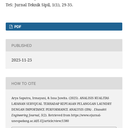
TeS: Jurnal Teknik Sipil, 1(1), 29-35.
PDF
PUBLISHED
2025-11-25
HOW TO CITE
Arya Saputra, Irmayani, & Isna Juwita. (2025). ANALISIS KUALITAS
LAYANAN SERVQUAL TERHADAP KEPUASAN PELANGGAN LAUNDRY
DENGAN IMPORTANCE PERFORMANCE ANALYSIS (IPA) .
Ekasakti
Engineering Journal
,
5
(2). Retrieved from https://www.ejurnal-
unespadang.ac.id/E-EJ/article/view/1380