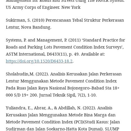
Management for Roads and Streets Using The PAVER System.
US Army Corps of Engineer. New York
Sukirman, S. (2010) Perencanaan Tebal Struktur Perkerasan
Lentur, Nova Bandung.
Systems, P. and Management, P. (2011) ‘Standard Practice for
Roads and Parking Lots Pavement Condition Index Surveys’,
ASTM International, D6433(11), p. 49. Available at:
https://doi.org/10.1520/D6433-18.2
.
Sholahudin,M. (2022). Analisis Kerusakan Jalan Perkerasan
Lentur Menggunakan Metode Pavement Condition Index
Pada Ruas Jalan Raya Nasional Bojonegoro–Babad Sta 18+
000 S/D 19+ 200. Jurnal Teknik Sipil, 7(2), 1-10.
Yuliandra, E., Abrar, A., & Abdillah, N. (2022). Analisis
Kerusakan Jalan Menggunakan Metode Bina Marga dan
Metode Pavement Condition Index (PCI)(Studi Kasus: Jalan
Sudirman dan Jalan Soekarno-Hatta Kota Dumai). SLUMP